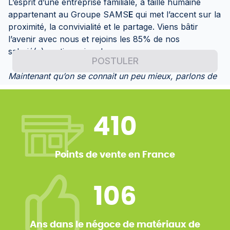
410
Points de vente en France
106
Ans dans le négoce de matériaux de