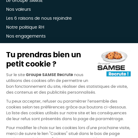
Le Groupe SAMSE
Nos valeurs
Les 6 raisons de nous rejoindre
Notre politique RH
Nos engagements
Avis candidats
Tu prendras bien un
petit cookie ?
4,3
(6338 avis)
/
5
Sur le site
Groupe SAMSE Recrute
nous
candidature-facile
recommande-site
design
utilisons des cookies afin de permettre un
bon fonctionnement du site, réaliser des statistiques de visite,
des contenus et des publicités personnalisés.
Tu peux accepter, refuser ou paramétrer l’ensemble des
cookies selon tes préférences grâce aux boutons ci-dessous.
La liste des cookies utilisés sur notre site et les conséquences
de leur refus sont présentés dans la page de paramétrage.
FAQ
Mentions légales
Pour modifier le choix sur les cookies lors d'une prochaine visite,
merci de suivre le lien "Cookies" situé dans le bas de page
Conditions d’utilisation