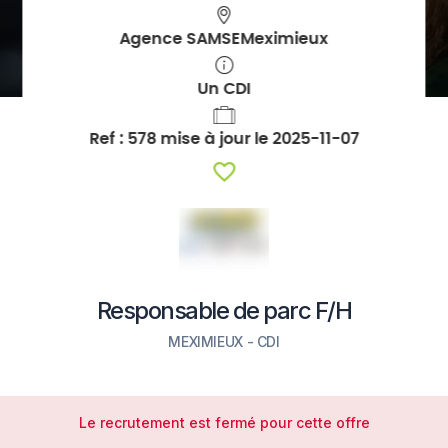
Agence SAMSE
Meximieux
Un
CDI
Ref :
578
mise à jour le 2025-11-07
Favoris