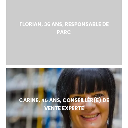
FLORIAN, 36 ANS, RESPONSABLE DE
PARC
CARINE, 45 ANS, CONSEILLÈR(E) DE
VENTE EXPERTE