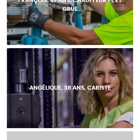
FRANÇOIS, 47 ANS, CHAUFFEUR PL ET
GRUE
ANGÉLIQUE, 38 ANS, CARISTE