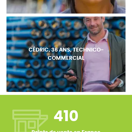
CÉDRIC, 36 ANS, TECHNICO-
COMMERCIAL
410